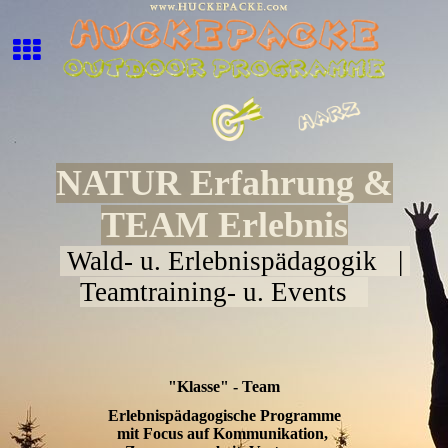
NATUR Erfahrung &
TEAM Erlebnis
Wald- u. Erlebnispädagogik |
Teamtraining- u. Events
"Klasse" - Team
Erlebnispädagogische Programme
mit Focus auf Kommunikation,