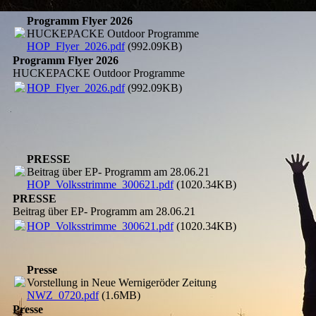
Programm Flyer 2026
HUCKEPACKE Outdoor Programme
HOP_Flyer_2026.pdf
(992.09KB)
Programm Flyer 2026
HUCKEPACKE Outdoor Programme
HOP_Flyer_2026.pdf
(992.09KB)
PRESSE
Beitrag über EP- Programm am 28.06.21
HOP_Volksstrimme_300621.pdf
(1020.34KB)
PRESSE
Beitrag über EP- Programm am 28.06.21
HOP_Volksstrimme_300621.pdf
(1020.34KB)
Presse
Vorstellung in Neue Wernigeröder Zeitung
NWZ_0720.pdf
(1.6MB)
Presse