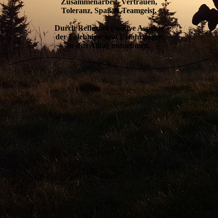
Zusammenarbeit, Vertrauen,
Toleranz, Spaß & Teamgeist.
Durch Reflexion positive Aspekte
der Erlebnisse und Erfahrungen
in den Alltag mitnehmen.