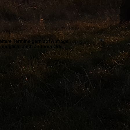
itere Termine gern auf Anfrage
möglich, auch anderen Orts