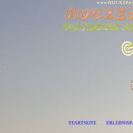
STARTSEITE
ERLEBNIS