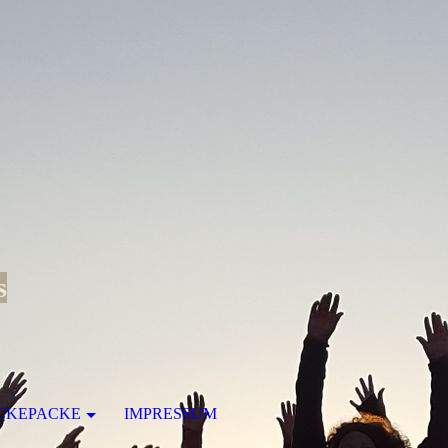
s
CKEPACKE
IMPRESSUM