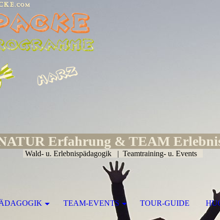
NATUR Erfahrung & TEAM Erlebni
Wald- u. Erlebnispädagogik | Teamtraining- u. Events
PÄDAGOGIK
TEAM-EVENTS
TOUR-GUIDE
HU