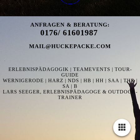
ANFRAGEN & BERATUNG:
0176/ 61601987
MAIL@HUCKEPACKE.COM
ERLEBNISPÄDAGOGIK | TEAMEVENTS | TOUR-
GUIDE
WERNIGERODE | HARZ | NDS | HB | HH | SAA | THR |
SA | B
LARS SEEGER, ERLEBNISPÄDAGOGE & OUTDOOR-
TRAINER