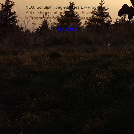
NEU: Schuljahr begleitendes EP-Programm
.
Auf die Klasse abgestimmtes Sozialtraining
in Programmblöcken für nachhaltige Erfolge.
Für alle Schularten, mit Finanzierung.
Auf geht´s