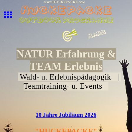
NATUR Erfahrung &
TEAM Erlebnis
Wald- u. Erlebnispädagogik |
Teamtraining- u. Events
10 Jahre Jubiläum 2026
"HUCKEPACKE"