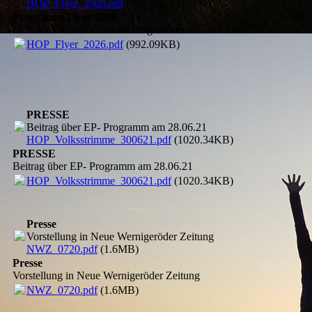
HOP_Flyer_2026.pdf
(992.09KB)
Programm Flyer 2026
HUCKEPACKE Outdoor Programme
HOP_Flyer_2026.pdf
(992.09KB)
PRESSE
Beitrag über EP- Programm am 28.06.21
HOP_Volksstrimme_300621.pdf
(1020.34KB)
PRESSE
Beitrag über EP- Programm am 28.06.21
HOP_Volksstrimme_300621.pdf
(1020.34KB)
Presse
Vorstellung in Neue Wernigeröder Zeitung
NWZ_0720.pdf
(1.6MB)
Presse
Vorstellung in Neue Wernigeröder Zeitung
NWZ_0720.pdf
(1.6MB)